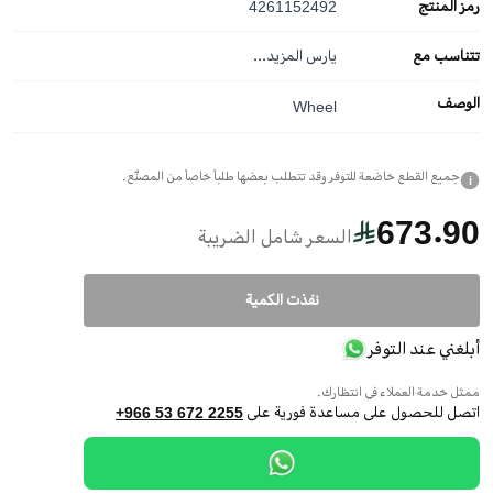
رمز المنتج
4261152492
تتناسب مع
يارس
المزيد...
الوصف
Wheel
جميع القطع خاضعة للتوفر وقد تتطلب بعضها طلباً خاصاً من المصنّع.
i
673.90
السعر شامل الضريبة
نفذت الكمية
أبلغني عند التوفر
ممثل خدمة العملاء في انتظارك.
اتصل للحصول على مساعدة فورية على
+966 53 672 2255