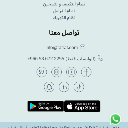
نظام التكييف والتسخين
نظام الفرامل
نظام الكهرباء
تواصل معنا
info@rafraf.com
(للواتساب فقط)
+966 53 672 2255
متجر رفرف © 2026. جميع الحقوق محفوظة | تطوير فريق رفرف