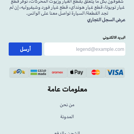
شغوفون بكل ما يتعلق بقطع الغيار وزيوت المحركات، نوفر قطع
غيار تويوتا، قطع غيار هونداي، قطع غيار فورد وشيفروليه، إن لم
تجد القطعة/ السيارة تواصل معنا على الواتس.
عرض السجل التجاري
البريد الالكتروني
أرسل
معلومات عامة
من نحن
المدونة
الشحن والدفع