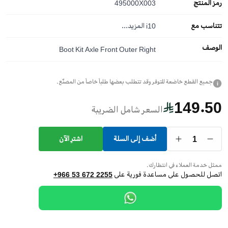
رمز المنتج
495000X003
تتناسب مع
i10
المزيد...
الوصف
Boot Kit Axle Front Outer Right
جميع القطع خاضعة للتوفر وقد تتطلب بعضها طلباً خاصاً من المصنّع.
i
149.50
السعر شامل الضريبة
1
أضف إلى السلة
اشترِ الآن
ممثل خدمة العملاء في انتظارك.
اتصل للحصول على مساعدة فورية على
+966 53 672 2255