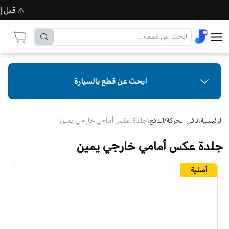
⚠️ قبل إتمام
ابحث عن قطع بالسيارة
الرئيسية
\
ناقل الحركة/الدفع
\
جلدة عكس أمامي خارجي يمين
جلدة عكس أمامي خارجي يمين
أصلية