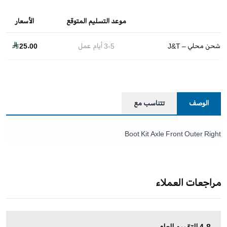
موعد التسليم المتوقع
الأسعار
شحن محلي – J&T
3-5
أيام عمل
25.00
الوصف
تتناسب مع
Boot Kit Axle Front Outer Right
مراجعات العملاء