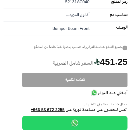
رمز المنتج
52131AC040
تتناسب مع
أفالون
المزيد...
الوصف
Bumper Beam Front
جميع القطع خاضعة للتوفر وقد تتطلب بعضها طلباً خاصاً من المصنّع.
i
451.25
السعر شامل الضريبة
نفذت الكمية
أبلغني عند التوفر
ممثل خدمة العملاء في انتظارك.
اتصل للحصول على مساعدة فورية على
+966 53 672 2255