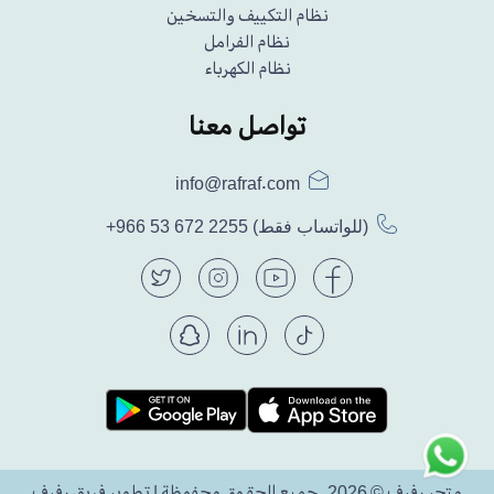
نظام التكييف والتسخين
نظام الفرامل
نظام الكهرباء
تواصل معنا
info@rafraf.com
(للواتساب فقط)
+966 53 672 2255
متجر رفرف © 2026. جميع الحقوق محفوظة | تطوير فريق رفرف