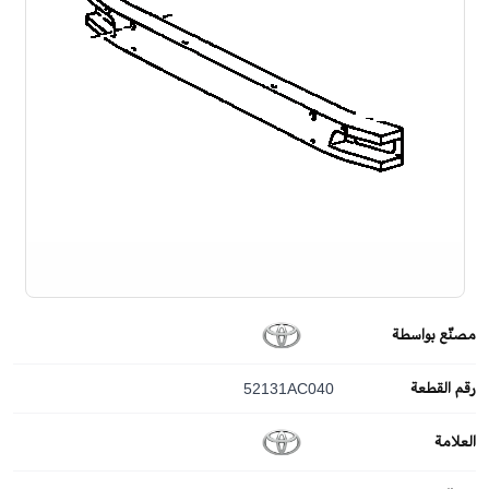
مصنّع بواسطة
رقم القطعة
52131AC040
العلامة