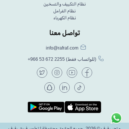
نظام التكييف والتسخين
نظام الفرامل
نظام الكهرباء
تواصل معنا
info@rafraf.com
(للواتساب فقط)
+966 53 672 2255
متجر رفرف © 2026. جميع الحقوق محفوظة | تطوير فريق رفرف