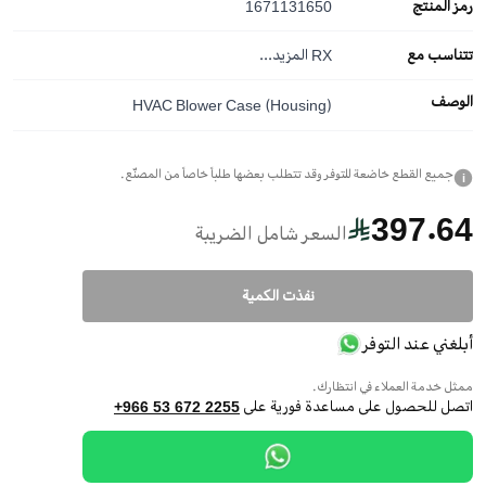
رمز المنتج
1671131650
تتناسب مع
RX
المزيد...
الوصف
HVAC Blower Case (Housing)
جميع القطع خاضعة للتوفر وقد تتطلب بعضها طلباً خاصاً من المصنّع.
i
397.64
السعر شامل الضريبة
نفذت الكمية
أبلغني عند التوفر
ممثل خدمة العملاء في انتظارك.
اتصل للحصول على مساعدة فورية على
+966 53 672 2255