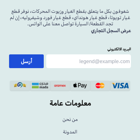
شغوفون بكل ما يتعلق بقطع الغيار وزيوت المحركات، نوفر قطع
غيار تويوتا، قطع غيار هونداي، قطع غيار فورد وشيفروليه، إن لم
تجد القطعة/ السيارة تواصل معنا على الواتس.
عرض السجل التجاري
البريد الالكتروني
أرسل
معلومات عامة
من نحن
المدونة