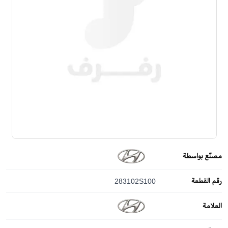
مصنّع بواسطة
رقم القطعة
283102S100
العلامة