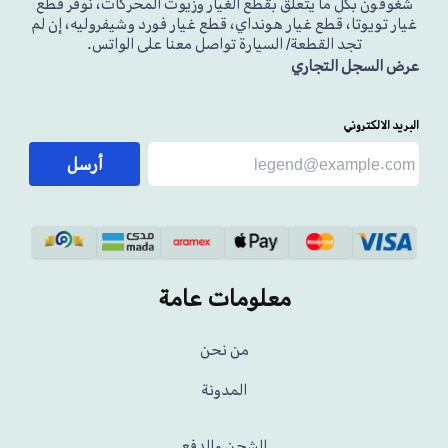
شغوفون بكل ما يتعلق بقطع الغيار وزيوت المحركات، نوفر قطع
غيار تويوتا، قطع غيار هونداي، قطع غيار فورد وشيفروليه، إن لم
تجد القطعة/ السيارة تواصل معنا على الواتس.
عرض السجل التجاري
البريد الالكتروني
أرسل
معلومات عامة
من نحن
المدونة
الشحن والدفع