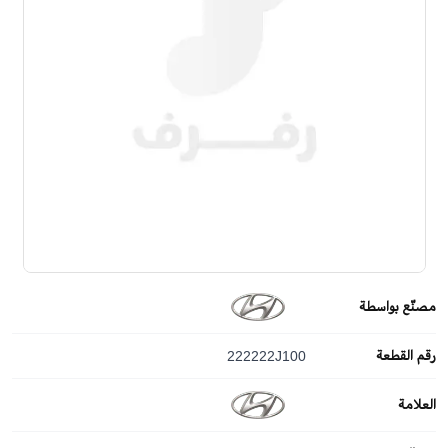
مصنّع بواسطة
رقم القطعة
222222J100
العلامة