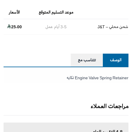
موعد التسليم المتوقع
الأسعار
شحن محلي – J&T
3-5
أيام عمل
25.00
الوصف
تتناسب مع
Engine Valve Spring Retainer تكايه
مراجعات العملاء