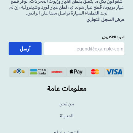
شغوفون بكل ما يتعلق بقطع الغيار وزيوت المحركات، نوفر قطع
غيار تويوتا، قطع غيار هونداي، قطع غيار فورد وشيفروليه، إن لم
تجد القطعة/ السيارة تواصل معنا على الواتس.
عرض السجل التجاري
البريد الالكتروني
أرسل
معلومات عامة
من نحن
المدونة
الشحن والدفع