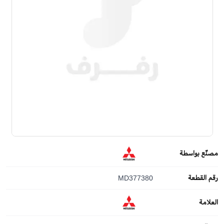
مصنّع بواسطة
رقم القطعة
MD377380
العلامة