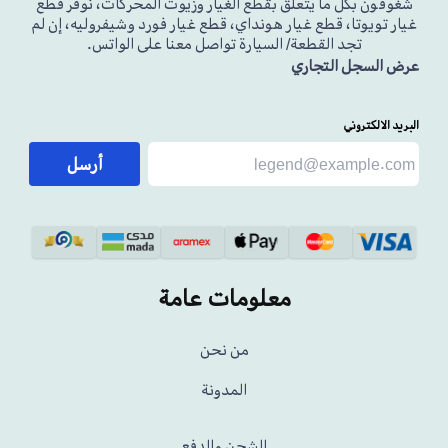
شغوفون بكل ما يتعلق بقطع الغيار وزيوت المحركات، نوفر قطع
غيار تويوتا، قطع غيار هونداي، قطع غيار فورد وشيفروليه، إن لم
تجد القطعة/ السيارة تواصل معنا على الواتس.
عرض السجل التجاري
البريد الالكتروني
أرسل
معلومات عامة
من نحن
المدونة
الشحن والدفع