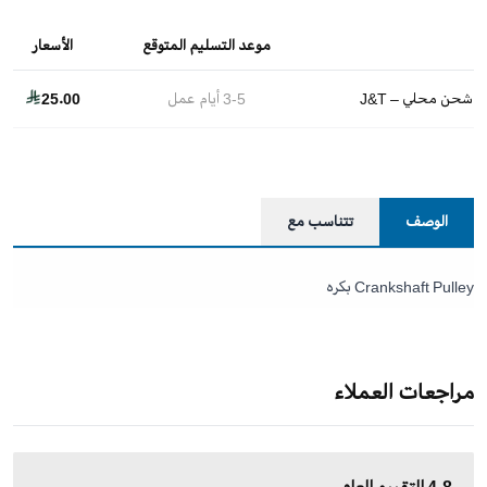
موعد التسليم المتوقع
الأسعار
شحن محلي – J&T
3-5
أيام عمل
25.00
الوصف
تتناسب مع
Crankshaft Pulley بكره
مراجعات العملاء