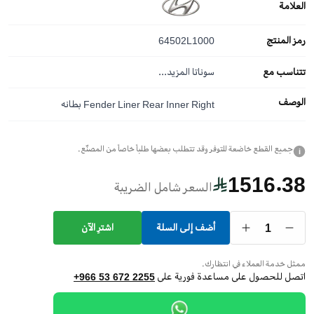
العلامة
رمز المنتج
64502L1000
تتناسب مع
سوناتا
المزيد...
الوصف
Fender Liner Rear Inner Right بطانه
جميع القطع خاضعة للتوفر وقد تتطلب بعضها طلباً خاصاً من المصنّع.
i
1516.38
السعر شامل الضريبة
1
أضف إلى السلة
اشترِ الآن
ممثل خدمة العملاء في انتظارك.
اتصل للحصول على مساعدة فورية على
+966 53 672 2255