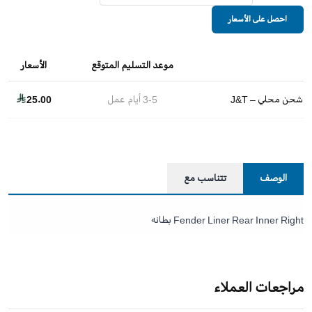
احصل على الأسعار
موعد التسليم المتوقع
الأسعار
شحن محلي – J&T
3-5
أيام عمل
25.00
الوصف
تتناسب مع
Fender Liner Rear Inner Right بطانه
مراجعات العملاء