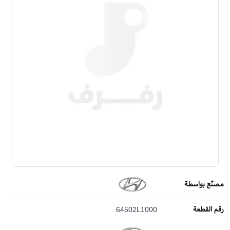
مصنّع بواسطة
رقم القطعة
64502L1000