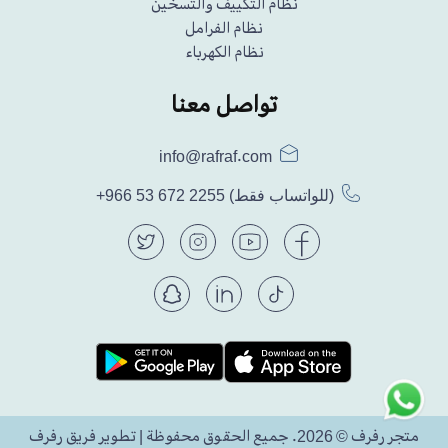
نظام التكييف والتسخين
نظام الفرامل
نظام الكهرباء
تواصل معنا
info@rafraf.com
(للواتساب فقط)
+966 53 672 2255
متجر رفرف © 2026. جميع الحقوق محفوظة | تطوير فريق رفرف