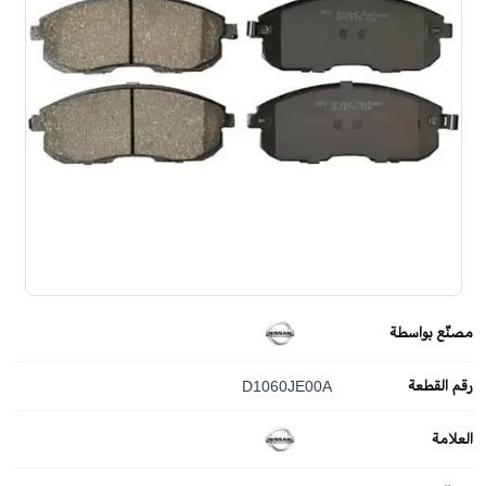
مصنّع بواسطة
رقم القطعة
D1060JE00A
العلامة