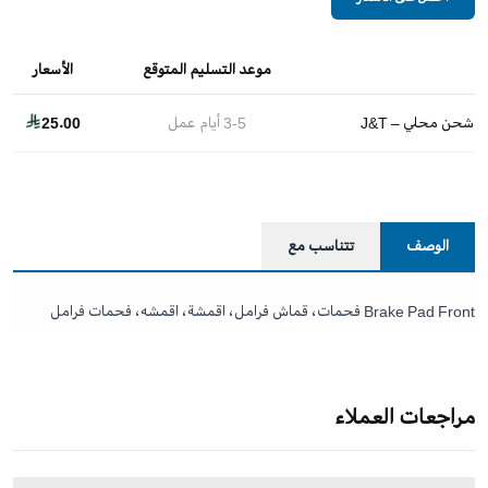
موعد التسليم المتوقع
الأسعار
شحن محلي – J&T
3-5
أيام عمل
25.00
الوصف
تتناسب مع
Brake Pad Front فحمات، قماش فرامل، اقمشة، اقمشه، فحمات فرامل
مراجعات العملاء