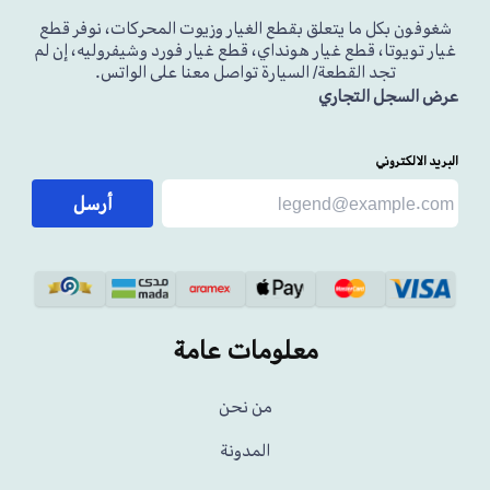
شغوفون بكل ما يتعلق بقطع الغيار وزيوت المحركات، نوفر قطع
غيار تويوتا، قطع غيار هونداي، قطع غيار فورد وشيفروليه، إن لم
تجد القطعة/ السيارة تواصل معنا على الواتس.
عرض السجل التجاري
البريد الالكتروني
أرسل
معلومات عامة
من نحن
المدونة