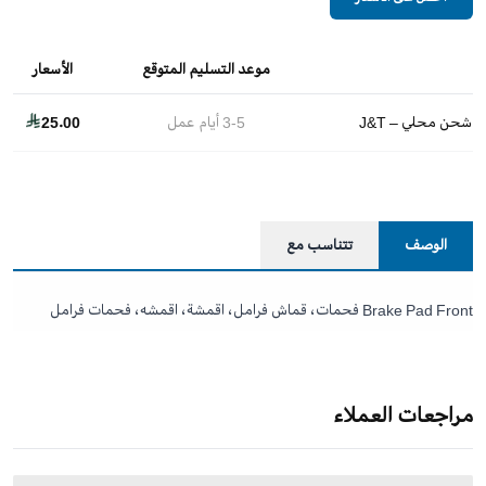
موعد التسليم المتوقع
الأسعار
شحن محلي – J&T
3-5
أيام عمل
25.00
الوصف
تتناسب مع
Brake Pad Front فحمات، قماش فرامل، اقمشة، اقمشه، فحمات فرامل
مراجعات العملاء