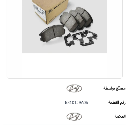
مصنّع بواسطة
رقم القطعة
58101J9A05
العلامة