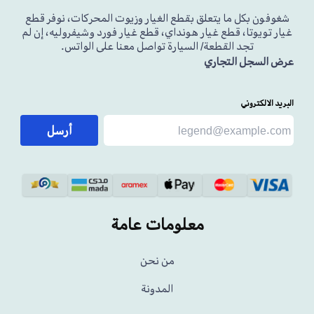
شغوفون بكل ما يتعلق بقطع الغيار وزيوت المحركات، نوفر قطع
غيار تويوتا، قطع غيار هونداي، قطع غيار فورد وشيفروليه، إن لم
تجد القطعة/ السيارة تواصل معنا على الواتس.
عرض السجل التجاري
البريد الالكتروني
أرسل
معلومات عامة
من نحن
المدونة