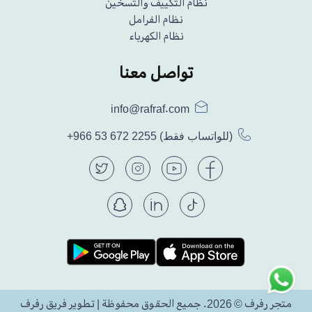
نظام التكييف والتسخين
نظام الفرامل
نظام الكهرباء
تواصل معنا
info@rafraf.com
(للواتساب فقط)
+966 53 672 2255
متجر رفرف © 2026. جميع الحقوق محفوظة | تطوير فريق رفرف